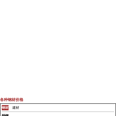
各种钢材价格
钢材
建材
特钢