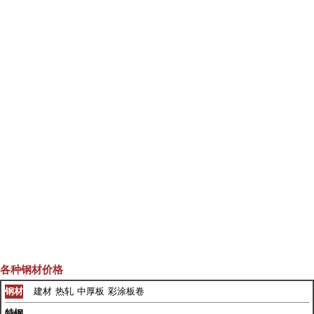
各种钢材价格
钢材
建材
热轧
中厚板
彩涂板卷
特钢