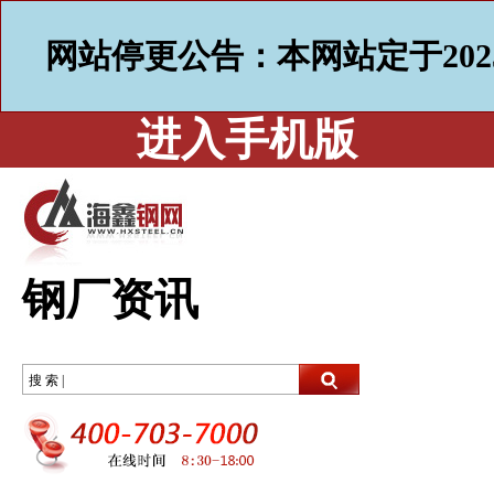
网站停更公告：本网站定于202
进入手机版
钢厂资讯
搜 索 |