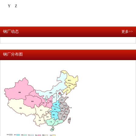
Y
Z
钢厂动态
更多>>
钢厂分布图