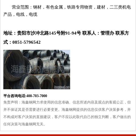
营业范围：钢材，有色金属，铁路专用物资，建材，二三类机电
产品，电线，电缆
地址：贵阳市沙冲北路145号附91-94号 联系人：管理办 联系方
式：0851-5796542
平台咨询电话:400-703-7000
免责声明：海鑫钢网力求使用的信息准确、信息所述内容及观点的客观公正，但
并不保证其是否需要进行必要变更。海鑫钢网提供的信息仅供客户决策参考，并
不构成对客户决策的直接建议，客户不应以此取代自己的独立判断，客户做出的
任何决策与海鑫钢网无关。