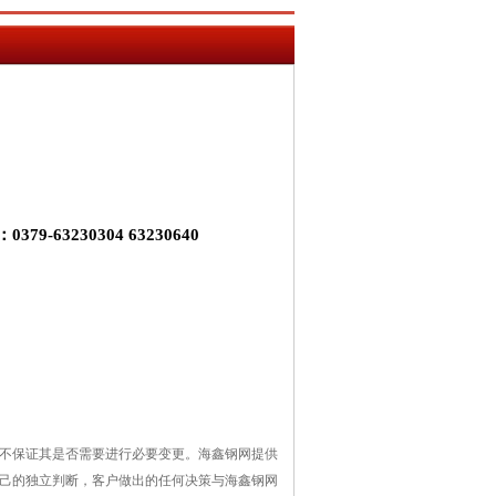
3230304 63230640
不保证其是否需要进行必要变更。海鑫钢网提供
己的独立判断，客户做出的任何决策与海鑫钢网