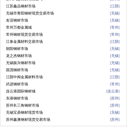
江苏鑫品钢材市场
江阴
[
]
无锡市青阳钢材现货交易市场
无锡
[
]
友谊钢材市场
无锡
[
]
常州万都金属城
常州
[
]
常州钢材现货交易市场
常州
[
]
江泰金属材料交易市场
江阴
[
]
朝阳钢材市场
无锡
[
]
龙之杰钢材市场
无锡
[
]
无锡振兴钢材市场
无锡
[
]
国茂钢材市场
无锡
[
]
江阴中闽金属材料市场
江阴
[
]
武进钢材市场
常州
[
]
连云港国际钢材城
连云港
[
]
东港钢材市场
苏州
[
]
苏州长三角钢材市场
苏州
[
]
无锡宝鼎钢材现货市场
无锡
[
]
苏州鑫澳钢材现货交易市场
苏州
[
]