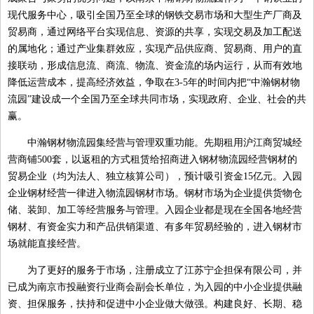
现代服务中心，吸引全国乃至全球的钢铁交易市场和大型生产厂商及
贸易商，通过网络平台实现信息、资源的共享，实现交易及加工配送
的属地化；通过产业集群效应，实现产品供应商、贸易商、用户的直
接联动，形成信息流、商流、物流、资金流的场内运行，从而有效地
降低运营成本，提高经济效益，争取在3-5年的时间内把“中瀚钢材物
流园”建设成一个全国乃至全球共同市场，实现政府、企业、社会的共
赢。
中瀚钢材物流园集经营与管理双重功能。先期租用沪江商贸城经
营商铺500套，以返租的方式租赁给招商进入钢材物流园经营钢材的
贸易企业（均为法人、独立核算公司），预计吸引资金15亿元。入园
企业钢材经营一律进入物流园钢材市场。钢材市场为企业提供货物仓
储、装卸、加工等经营服务与管理。入园企业都是现在全国各地经营
钢材、有资金实力和产品供销渠道、有多年贸易经验的，进入钢材市
场就能直接经营。
为了更好的服务于市场，注册成立了江苏宁企担保有限公司，并
已成为南京市投融资行业商会副会长单位，为入园的中小企业提供融
资、担保服务，扶持和促进中小企业做大做强。构建良好、长期、稳