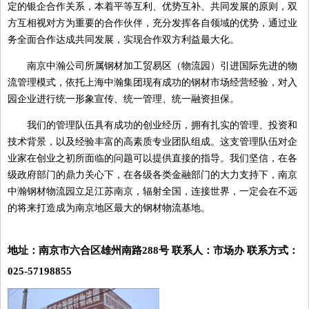
定的银企合作关系，本着平等互利、优势互补、共同发展的原则，双
方互相视对方为重要的合作伙伴，充分发挥各自领域的优势，通过业
务全面合作达成共同发展，实现合作双方利益最大化。
南京中瀚公司所属钢材加工贸易区（物流园）引进国际先进的物
流管理模式，依托上海中瀚集团现有成功的钢材市场经营经验，对入
园企业进行统一形象宣传、统一管理、统一融资担保。
我们的管理队伍具有成功的创业经历，拥有扎实的管理、投资和
技术背景，以及经验丰富的高素质专业团队组成。这支管理队伍对企
业家在创业之初所面临的问题可以提供直接的指导。我们坚信，在各
级政府部门的鼎力关心下，在各级各类金融部门的大力支持下，南京
中瀚钢材物流园立足江苏南京，辐射全国，连接世界，一定会在不远
的将来打造成为南京地区最大的钢材物流基地。
地址：南京市六合区雄州南路288号 联系人：市场办 联系方式：
025-57198855