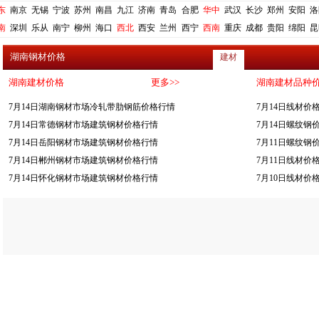
东
南京
无锡
宁波
苏州
南昌
九江
济南
青岛
合肥
华中
武汉
长沙
郑州
安阳
洛
南
深圳
乐从
南宁
柳州
海口
西北
西安
兰州
西宁
西南
重庆
成都
贵阳
绵阳
昆
湖南钢材价格
建材
湖南建材价格
更多>>
湖南建材品种
7月14日湖南钢材市场冷轧带肋钢筋价格行情
7月14日线材价
7月14日常德钢材市场建筑钢材价格行情
7月14日螺纹钢
7月14日岳阳钢材市场建筑钢材价格行情
7月11日螺纹钢
7月14日郴州钢材市场建筑钢材价格行情
7月11日线材价
7月14日怀化钢材市场建筑钢材价格行情
7月10日线材价