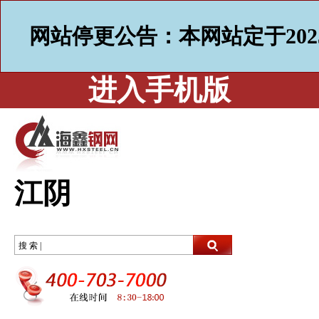
网站停更公告：本网站定于202
进入手机版
江阴
搜 索 |