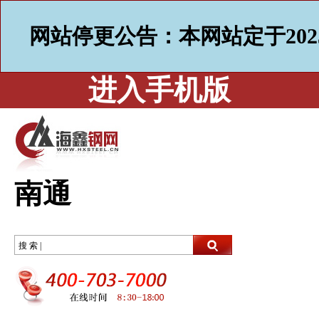
网站停更公告：本网站定于202
进入手机版
南通
搜 索 |