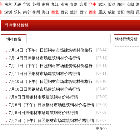
东
南京
无锡
宁波
苏州
南昌
九江
济南
青岛
合肥
华中
武汉
长沙
郑州
安阳
洛
南
深圳
乐从
南宁
柳州
海口
西北
西安
兰州
西宁
西南
重庆
成都
贵阳
绵阳
昆
日照钢材价格
钢材价格
钢材行情分析
7月14日（下午）日照钢材市场建筑钢材价格行
[07-14]
情
7月14日日照钢材市场建筑钢材价格行情
[07-14]
7月11日（下午）日照钢材市场建筑钢材价格行
[07-11]
情
7月11日日照钢材市场建筑钢材价格行情
[07-11]
7月10日（下午）日照钢材市场建筑钢材价格行
[07-10]
情
7月10日日照钢材市场建筑钢材价格行情
[07-10]
7月9日日照钢材市场建筑钢材价格行情
[07-09]
7月8日（下午）日照钢材市场建筑钢材价格行情
[07-08]
7月8日日照钢材市场建筑钢材价格行情
[07-08]
7月7日（下午）日照钢材市场建筑钢材价格行情
[07-07]
更多>>