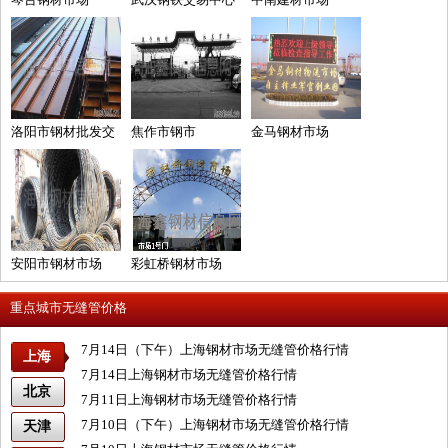
洛阳市钢材批发交
焦作市钢市
金马钢材市场
易市场
安阳市钢材市场
彩虹桥钢材市场
重点城市无缝管价格
7月14日（下午）上海钢材市场无缝管价格行情
上海
7月14日上海钢材市场无缝管价格行情
北京
7月11日上海钢材市场无缝管价格行情
7月10日（下午）上海钢材市场无缝管价格行情
天津