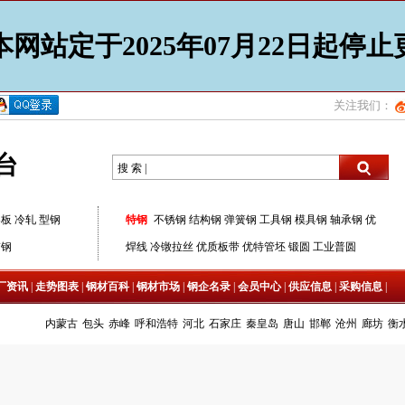
网站定于2025年07月22日起停
关注我们：
台
搜 索 |
器板
冷轧
型钢
特钢
不锈钢
结构钢
弹簧钢
工具钢
模具钢
轴承钢
优
带钢
焊线
冷镦拉丝
优质板带
优特管坯
锻圆
工业普圆
厂资讯
|
走势图表
|
钢材百科
|
钢材市场
|
钢企名录
|
会员中心
|
供应信息
|
采购信息
|
内蒙古
包头
赤峰
呼和浩特
河北
石家庄
秦皇岛
唐山
邯郸
沧州
廊坊
衡