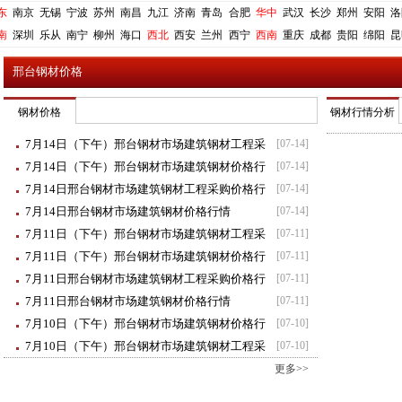
东
南京
无锡
宁波
苏州
南昌
九江
济南
青岛
合肥
华中
武汉
长沙
郑州
安阳
洛
南
深圳
乐从
南宁
柳州
海口
西北
西安
兰州
西宁
西南
重庆
成都
贵阳
绵阳
昆
邢台钢材价格
钢材价格
钢材行情分析
7月14日（下午）邢台钢材市场建筑钢材工程采
[07-14]
购价格行情
7月14日（下午）邢台钢材市场建筑钢材价格行
[07-14]
情
7月14日邢台钢材市场建筑钢材工程采购价格行
[07-14]
情
7月14日邢台钢材市场建筑钢材价格行情
[07-14]
7月11日（下午）邢台钢材市场建筑钢材工程采
[07-11]
购价格行情
7月11日（下午）邢台钢材市场建筑钢材价格行
[07-11]
情
7月11日邢台钢材市场建筑钢材工程采购价格行
[07-11]
情
7月11日邢台钢材市场建筑钢材价格行情
[07-11]
7月10日（下午）邢台钢材市场建筑钢材价格行
[07-10]
情
7月10日（下午）邢台钢材市场建筑钢材工程采
[07-10]
购价格行情
更多>>