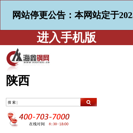
网站停更公告：本网站定于202
进入手机版
陕西
搜 索 |