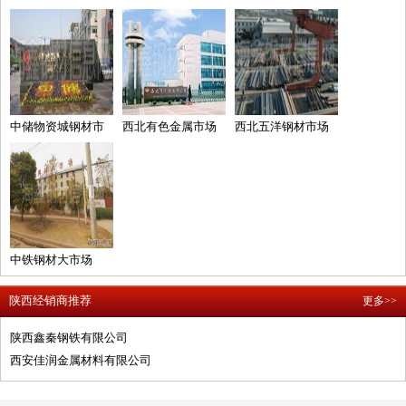
中储物资城钢材市
西北有色金属市场
西北五洋钢材市场
场
中铁钢材大市场
陕西经销商推荐
更多>>
陕西鑫秦钢铁有限公司
西安佳润金属材料有限公司