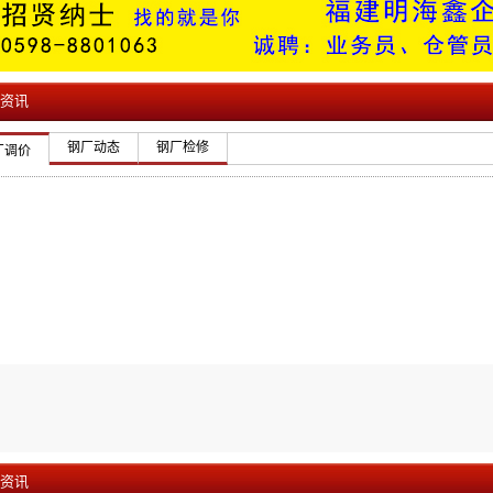
资讯
钢厂动态
钢厂检修
厂调价
资讯