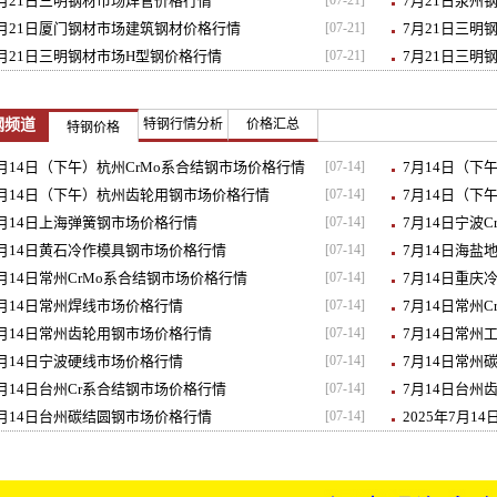
月21日三明钢材市场焊管价格行情
[07-21]
7月21日泉州
7月21日厦门钢材市场建筑钢材价格行情
[07-21]
7月21日三明
月21日三明钢材市场H型钢价格行情
[07-21]
7月21日三明
钢频道
特钢行情分析
价格汇总
特钢价格
月14日（下午）杭州CrMo系合结钢市场价格行情
[07-14]
7月14日（下
7月14日（下午）杭州齿轮用钢市场价格行情
[07-14]
7月14日（下
月14日上海弹簧钢市场价格行情
[07-14]
7月14日宁波
月14日黄石冷作模具钢市场价格行情
[07-14]
7月14日海盐
月14日常州CrMo系合结钢市场价格行情
[07-14]
7月14日重庆
月14日常州焊线市场价格行情
[07-14]
7月14日常州
月14日常州齿轮用钢市场价格行情
[07-14]
7月14日常州
月14日宁波硬线市场价格行情
[07-14]
7月14日常州
月14日台州Cr系合结钢市场价格行情
[07-14]
7月14日台州
月14日台州碳结圆钢市场价格行情
[07-14]
2025年7月