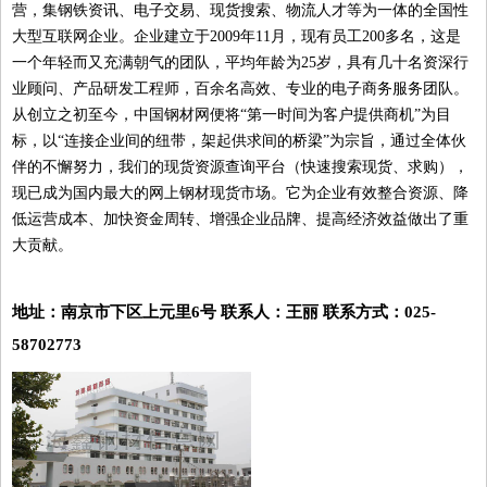
营，集钢铁资讯、电子交易、现货搜索、物流人才等为一体的全国性
大型互联网企业。企业建立于2009年11月，现有员工200多名，这是
一个年轻而又充满朝气的团队，平均年龄为25岁，具有几十名资深行
业顾问、产品研发工程师，百余名高效、专业的电子商务服务团队。
从创立之初至今，中国钢材网便将“第一时间为客户提供商机”为目
标，以“连接企业间的纽带，架起供求间的桥梁”为宗旨，通过全体伙
伴的不懈努力，我们的现货资源查询平台（快速搜索现货、求购），
现已成为国内最大的网上钢材现货市场。它为企业有效整合资源、降
低运营成本、加快资金周转、增强企业品牌、提高经济效益做出了重
大贡献。
地址：南京市下区上元里6号 联系人：王丽 联系方式：025-
58702773