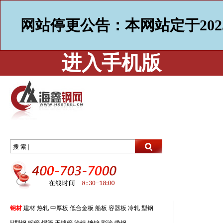
网站停更公告：本网站定于202
进入手机版
搜 索 |
钢材
建材
热轧
中厚板
低合金板
船板
容器板
冷轧
型钢