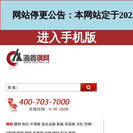
网站停更公告：本网站定于202
进入手机版
搜 索 |
钢材
建材
热轧
中厚板
低合金板
船板
容器板
冷轧
型钢