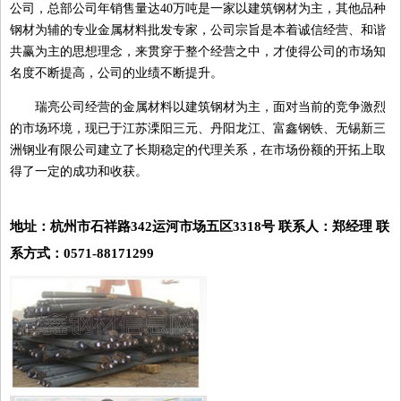
公司，总部公司年销售量达40万吨是一家以建筑钢材为主，其他品种
钢材为辅的专业金属材料批发专家，公司宗旨是本着诚信经营、和谐
共赢为主的思想理念，来贯穿于整个经营之中，才使得公司的市场知
名度不断提高，公司的业绩不断提升。
瑞亮公司经营的金属材料以建筑钢材为主，面对当前的竞争激烈
的市场环境，现已于江苏溧阳三元、丹阳龙江、富鑫钢铁、无锡新三
洲钢业有限公司建立了长期稳定的代理关系，在市场份额的开拓上取
得了一定的成功和收获。
地址：杭州市石祥路342运河市场五区3318号 联系人：郑经理 联
系方式：0571-88171299